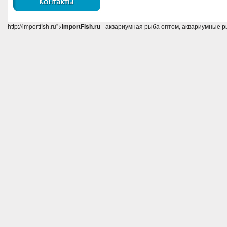
http://importfish.ru">
ImportFish.ru
- аквариумная рыба оптом, аквариумные р