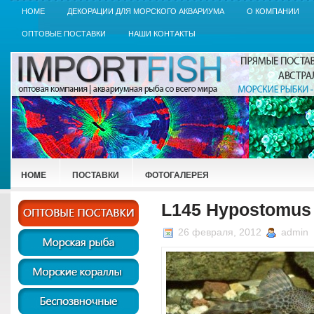
HOME
ДЕКОРАЦИИ ДЛЯ МОРСКОГО АКВАРИУМА
О КОМПАНИИ
ОПТОВЫЕ ПОСТАВКИ
НАШИ КОНТАКТЫ
HOME
ПОСТАВКИ
ФОТОГАЛЕРЕЯ
L145 Hypostomus 
26 февраля, 2012
admin