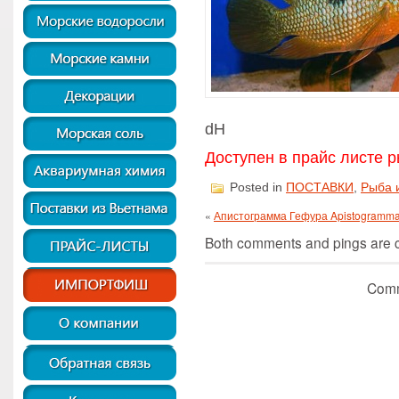
dH
Доступен в прайс листе р
Posted in
ПОСТАВКИ
,
Рыба 
«
Апистограмма Гефура Apistogramma
Both comments and pings are cu
Comm