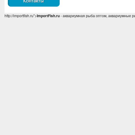
http://importfish.ru">
ImportFish.ru
- аквариумная рыба оптом, аквариумные р