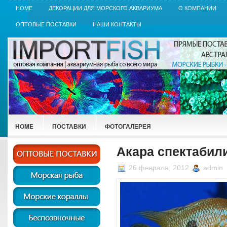
HOME
ДЕКОРАЦИИ ДЛЯ МОРСКОГО АКВАРИУМА
О КОМПАНИИ
ОПТОВЫЕ ПОСТАВКИ
НАШИ КОНТАКТЫ
HOME
ПОСТАВКИ
ФОТОГАЛЕРЕЯ
Акара спектабилис
26 февраля, 2012
admin