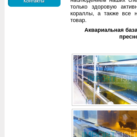
наблюдением наших спе
только здоровую акти
кораллы, а также все 
товар.
Аквариальная баз
пресн