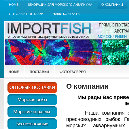
HOME
ДЕКОРАЦИИ ДЛЯ МОРСКОГО АКВАРИУМА
О КОМПАНИИ
ОПТОВЫЕ ПОСТАВКИ
НАШИ КОНТАКТЫ
HOME
ПОСТАВКИ
ФОТОГАЛЕРЕЯ
О компании
Мы рады Вас приве
I
Наша компания зани
пресноводных рыбок Г
морских аквариумных