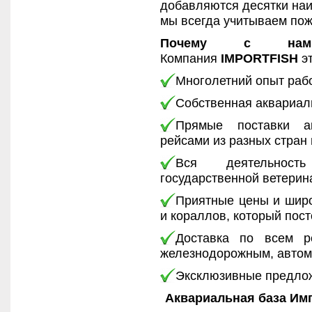
добавляются десятки на
мы всегда учитываем пож
Почему с нами
Компания
IMPORTFISH
эт
Многолетний опыт раб
Собственная аквариал
Прямые поставки а
рейсами из разных стран
Вся деятельнос
государственной ветери
Приятные цены и широ
и кораллов, который пос
Доставка по всем р
железнодорожным, автом
Эксклюзивные предлож
Аквариальная база Им