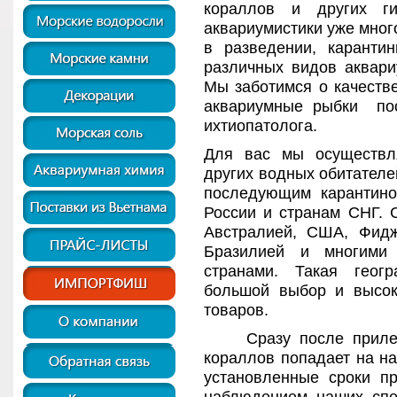
кораллов и других ги
аквариумистики уже мног
в разведении, каранти
различных видов аквари
Мы заботимся о качеств
аквариумные рыбки пос
ихтиопатолога.
Для вас мы осуществл
других водных обитателе
последующим карантино
России и странам СНГ. 
Австралией, США, Фидж
Бразилией и многими
странами. Такая геог
большой выбор и высок
товаров.
Сразу после прилета 
кораллов попадает на на
установленные сроки п