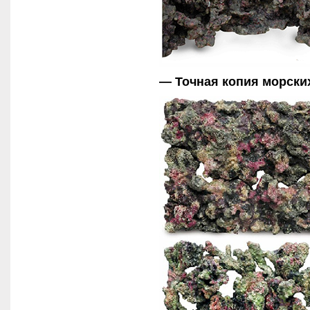
— Точная копия морски