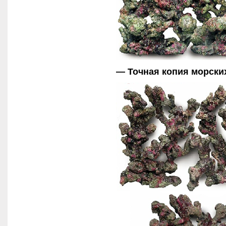
— Точная копия морски