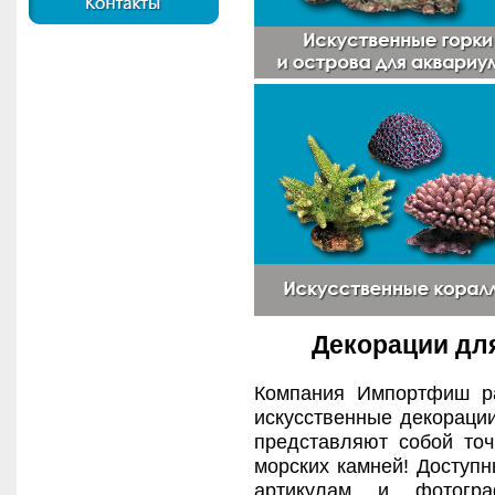
Декорации дл
Компания Импортфиш р
искусственные декорации
представляют собой то
морских камней! Доступн
артикулам и фотогр