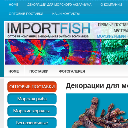
HOME
ДЕКОРАЦИИ ДЛЯ МОРСКОГО АКВАРИУМА
О КОМПАНИИ
ОПТОВЫЕ ПОСТАВКИ
НАШИ КОНТАКТЫ
HOME
ПОСТАВКИ
ФОТОГАЛЕРЕЯ
Декорации для м