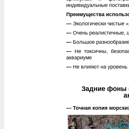
индивидуальные поставки
Преимущества использ
—
Экологически чистые 
—
Очень реалистичные, ц
—
Большое разнообразие
—
Не токсичны, безопа
аквариуме
—
Не влияют на уровень 
Задние фоны 
а
— Точная копия морски