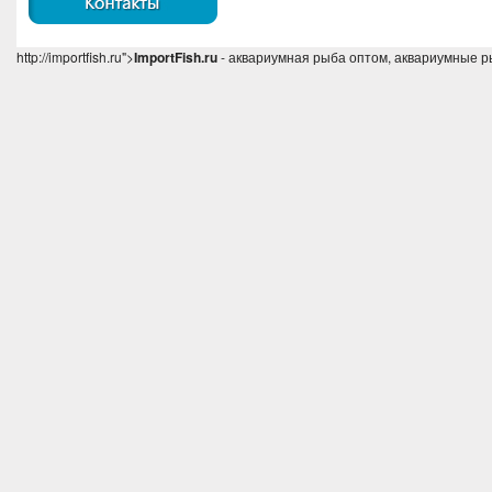
http://importfish.ru">
ImportFish.ru
- аквариумная рыба оптом, аквариумные р