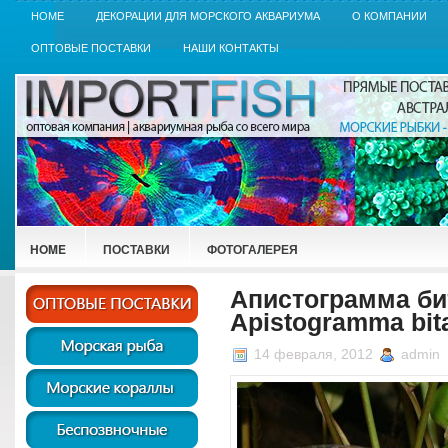
HOME
ДЕКОРАЦИИ ДЛЯ МОРСКОГО АКВАРИУМА
О КОМПАНИИ
ОПТОВЫЕ ПОСТАВКИ
НАШИ КОНТАКТЫ
HOME
ПОСТАВКИ
ФОТОГАЛЕРЕЯ
Апистограмма би
Apistogramma bi
14 февраля, 2012
admin