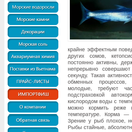
крайне эффектным повед
других сомов, кетопс
постоянно активны, дер
непрерывно совершают
секунду. Такая активнос
обменных процессов,
молодые, требуют час
подстраховкой автоко
кислородом воды с темпе
можно кормить реже 
температуре. Корма —
Зрение у рыб плохое, н
Рыбы стайные, абсолютн