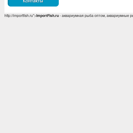
http://importfish.ru">
ImportFish.ru
- аквариумная рыба оптом, аквариумные р