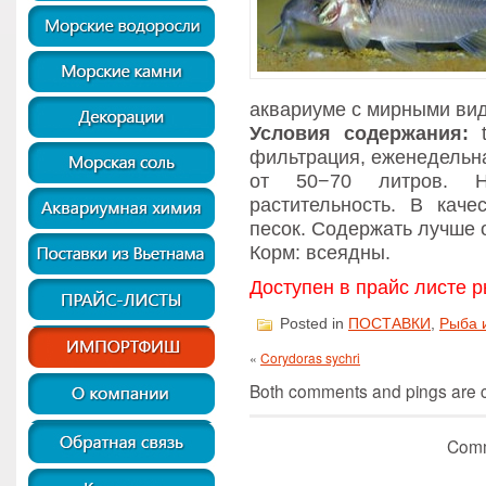
аквариуме с мирными вид
Условия содержания:
t
фильтрация, еженедельн
от 50−70 литров. Н
растительность. В каче
песок. Содержать лучше 
Корм: всеядны.
Доступен в прайс листе р
Posted in
ПОСТАВКИ
,
Рыба 
«
Corydoras sychri
Both comments and pings are cu
Comm