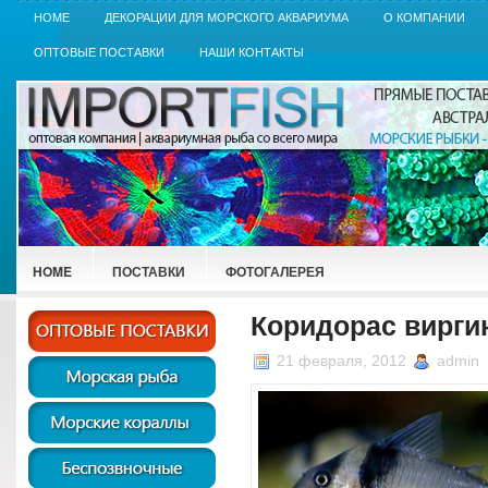
HOME
ДЕКОРАЦИИ ДЛЯ МОРСКОГО АКВАРИУМА
О КОМПАНИИ
ОПТОВЫЕ ПОСТАВКИ
НАШИ КОНТАКТЫ
HOME
ПОСТАВКИ
ФОТОГАЛЕРЕЯ
Коридорас виргин
21 февраля, 2012
admin