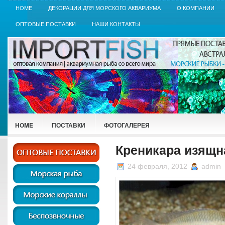
HOME
ДЕКОРАЦИИ ДЛЯ МОРСКОГО АКВАРИУМА
О КОМПАНИИ
ОПТОВЫЕ ПОСТАВКИ
НАШИ КОНТАКТЫ
HOME
ПОСТАВКИ
ФОТОГАЛЕРЕЯ
Креникара изящна
24 февраля, 2012
admin