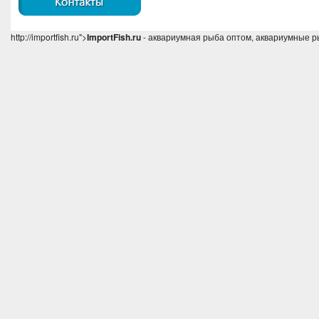
http://importfish.ru">
ImportFish.ru
- аквариумная рыба оптом, аквариумные р