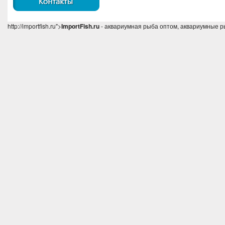
http://importfish.ru">
ImportFish.ru
- аквариумная рыба оптом, аквариумные р