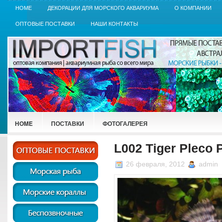
HOME
ДЕКОРАЦИИ ДЛЯ МОРСКОГО АКВАРИУМА
О КОМПАНИИ
ОПТОВЫЕ ПОСТАВКИ
НАШИ КОНТАКТЫ
HOME
ПОСТАВКИ
ФОТОГАЛЕРЕЯ
L002 Tiger Pleco 
26 февраля, 2012
admin