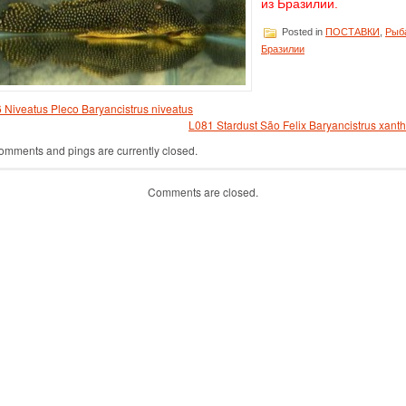
из Бразилии.
Posted in
ПОСТАВКИ
,
Рыб
Бразилии
 Niveatus Pleco Baryancistrus niveatus
L081 Stardust São Felix Baryancistrus xanth
omments and pings are currently closed.
Comments are closed.