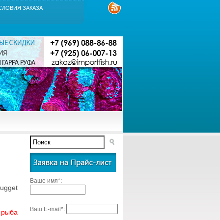
СЛОВИЯ ЗАКАЗА
Ваше имя*:
gget
Ваш E-mail*:
 рыба