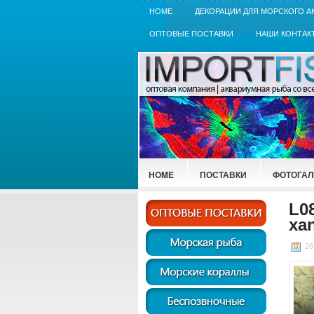
HOME
ДЕКОРАЦИИ ДЛЯ МОРСКОГО А
ОПТОВЫЕ ПОСТАВКИ
НАШИ КОНТАК
HOME
ПОСТАВКИ
ФОТОГАЛ
L0
xan
26