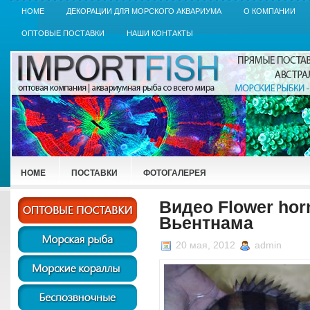
HOME
ДЕКОРАЦИИ ДЛЯ МОРСКОГО АКВАРИУМА
О КОМПАНИИ
ОПТОВЫЕ ПОСТАВКИ
НАШИ КОНТАКТЫ
HOME
ПОСТАВКИ
ФОТОГАЛЕРЕЯ
Видео Flower horn
Вьентнама
20 мая, 2012
admin