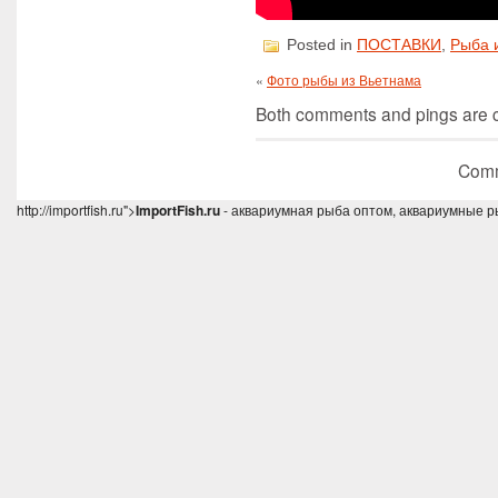
Posted in
ПОСТАВКИ
,
Рыба 
«
Фото рыбы из Вьетнама
Both comments and pings are cu
Comm
http://importfish.ru">
ImportFish.ru
- аквариумная рыба оптом, аквариумные р