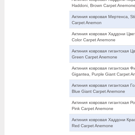
Haddoni, Brown Carpet Anemon
Актиния ковровая Мертенса, Stic
Carpet Anemon
Актиния ковровая Хаддони Цветн
Color Carpet Anemone
Актиния ковровая гигантская Цв
Green Carpet Anemone
Актиния ковровая гигантская Фи
Gigantea, Purple Giant Carpet 
Актиния ковровая гигантская Гол
Blue Giant Carpet Anemone
Актиния ковровая гигантская Роз
Pink Carpet Anemone
Актиния ковровая Хаддони Красн
Red Carpet Anemone