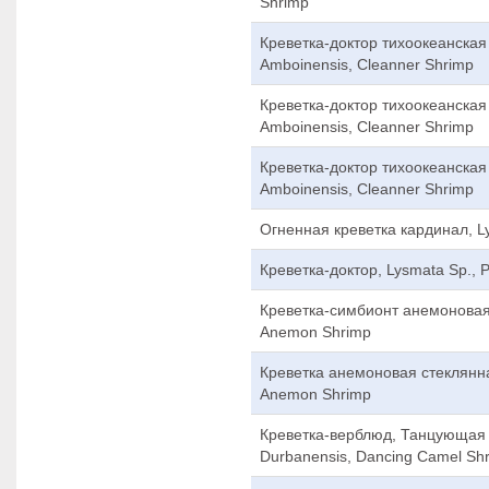
Shrimp
Креветка-доктор тихоокеанская
Amboinensis, Cleanner Shrimp
Креветка-доктор тихоокеанская
Amboinensis, Cleanner Shrimp
Креветка-доктор тихоокеанская
Amboinensis, Cleanner Shrimp
Огненная креветка кардинал, Ly
Креветка-доктор, Lysmata Sp., 
Креветка-симбионт анемоновая, 
Anemon Shrimp
Креветка анемоновая стеклянная,
Anemon Shrimp
Креветка-верблюд, Танцующая 
Durbanensis, Dancing Camel Sh