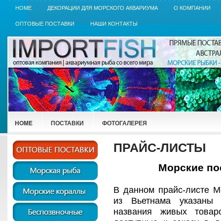
HOME
ДЕКОРАЦИИ ДЛЯ МОРСКОГО АКВАРИУМА
О КОМПАНИИ
ОПТОВЫЕ ПОСТАВКИ
НАШИ КОНТАКТЫ
HOME
ПОСТАВКИ
ФОТОГАЛЕРЕЯ
ПРАЙС-ЛИСТЫ
Морские по
В данном прайс-листе М
из Вьетнама указаны 
названия живых товар