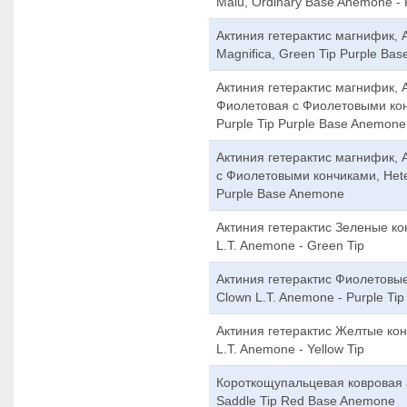
Malu, Ordinary Base Anemone - P
Актиния гетерактис магнифик, А
Magnifica, Green Tip Purple Ba
Актиния гетерактис магнифик, 
Фиолетовая с Фиолетовыми конч
Purple Tip Purple Base Anemone
Актиния гетерактис магнифик,
с Фиолетовыми кончиками, Hetera
Purple Base Anemone
Актиния гетерактис Зеленые кон
L.T. Anemone - Green Tip
Актиния гетерактис Фиолетовые 
Clown L.T. Anemone - Purple Tip
Актиния гетерактис Желтые конч
L.T. Anemone - Yellow Tip
Короткощупальцевая ковровая ак
Saddle Tip Red Base Anemone