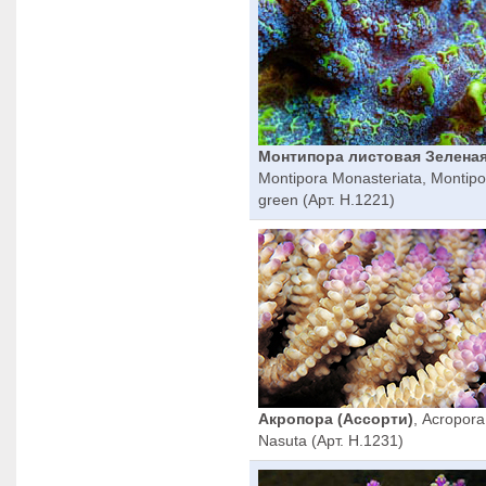
Монтипора листовая Зелена
Montipora Monasteriata, Montipo
green (Арт. H.1221)
Акропора (Ассорти)
, Acropora
Nasuta (Арт. H.1231)