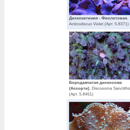
Дискоактиния - Фиолетовая
,
Actinodiscus Violet (Арт. S.8371)
Бородавчатая дискосома
(Ассорти)
, Discosoma Sanctit
(Арт. S.8451)