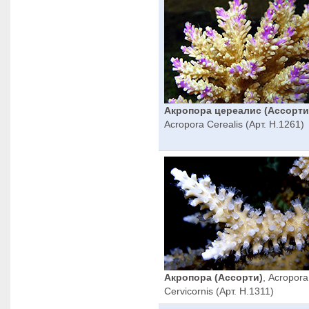
Акропора цереалис (Ассорти
Acropora Cerealis (Арт. H.1261)
Акропора (Ассорти)
, Acropora
Cervicornis (Арт. H.1311)