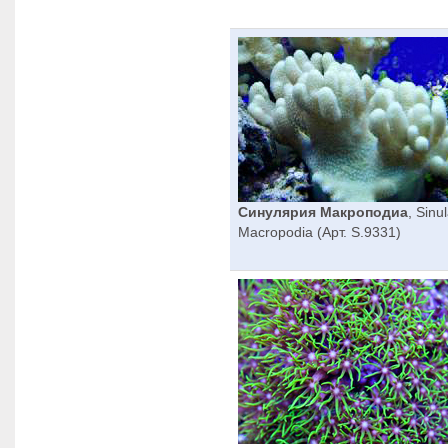
Синулярия Макроподиа
, Sinu
Macropodia (Арт. S.9331)