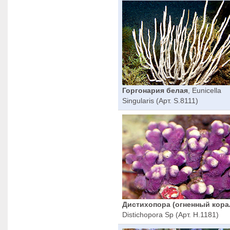
Горгонария белая
, Eunicella
Singularis (Арт. S.8111)
Дистихопора (огненный кора
Distichopora Sp (Арт. H.1181)