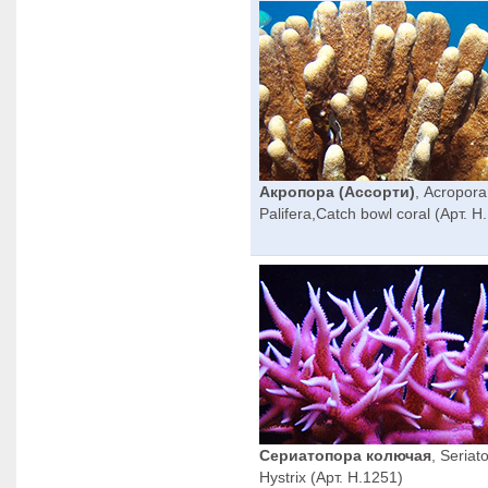
Акропора (Ассорти)
, Acropora
Palifera,Catch bowl coral (Арт. H
Сериатопора колючая
, Seriat
Hystrix (Арт. H.1251)