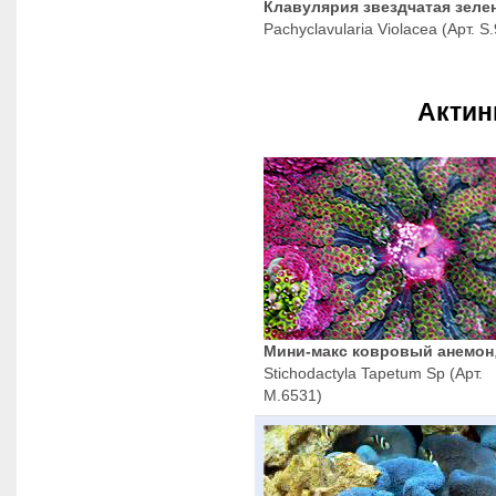
Клавулярия звездчатая зеле
Pachyclavularia Violacea (Арт. S
Актин
Мини-макс ковровый анемон
Stichodactyla Tapetum Sp (Арт.
M.6531)