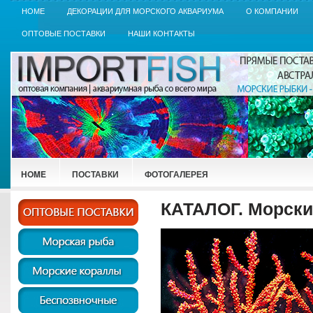
HOME
ДЕКОРАЦИИ ДЛЯ МОРСКОГО АКВАРИУМА
О КОМПАНИИ
ОПТОВЫЕ ПОСТАВКИ
НАШИ КОНТАКТЫ
HOME
ПОСТАВКИ
ФОТОГАЛЕРЕЯ
КАТАЛОГ. Морски