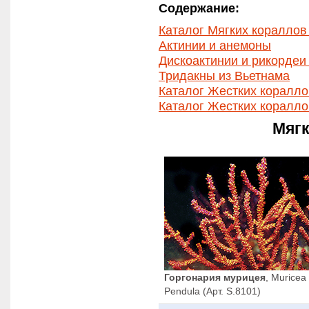
Содержание:
Каталог Мягких кораллов
Актинии и анемоны
Дискоактинии и рикордеи
Тридакны из Вьетнама
Каталог Жестких коралл
Каталог Жестких коралл
Мяг
Горгонария мурицея
, Muricea
Pendula (Арт. S.8101)