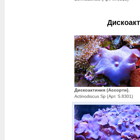
Дискоакт
Дискоактиния (Ассорти)
,
Actinodiscus Sp (Арт. S.8301)