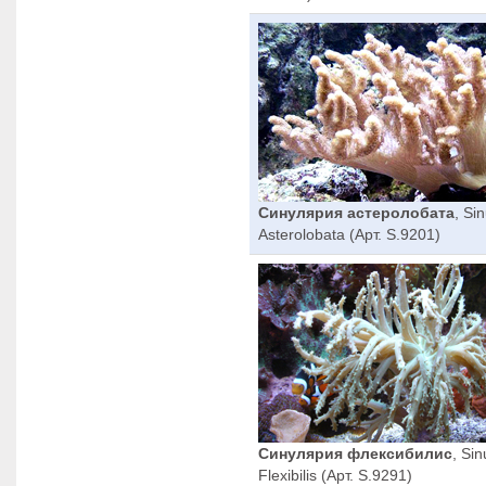
Синулярия астеролобата
, Sin
Asterolobata (Арт. S.9201)
Синулярия флексибилис
, Sin
Flexibilis (Арт. S.9291)