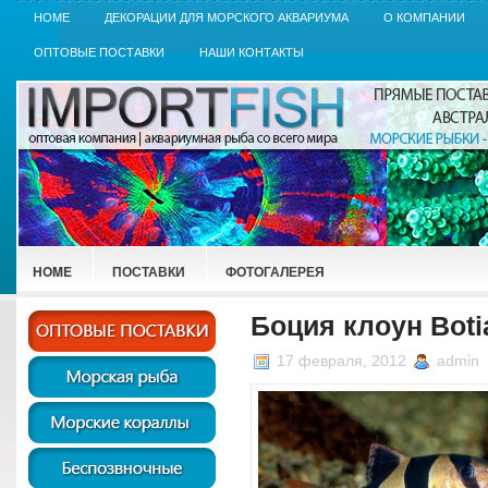
HOME
ДЕКОРАЦИИ ДЛЯ МОРСКОГО АКВАРИУМА
О КОМПАНИИ
ОПТОВЫЕ ПОСТАВКИ
НАШИ КОНТАКТЫ
HOME
ПОСТАВКИ
ФОТОГАЛЕРЕЯ
Боция клоун Boti
17 февраля, 2012
admin