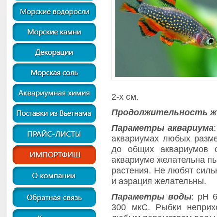
2-х см.
Продолжительность ж
Параметры аквариума
аквариумах любых разме
до общих аквариумов 
аквариуме желательна п
растения. Не любят силь
и аэрация желательны.
Параметры воды
: рН 
300 мкС. Рыбки неприх