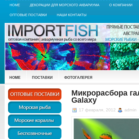
HOME
ДЕКОРАЦИИ ДЛЯ МОРСКОГО АКВАРИУМА
О КОМПАНИИ
ОПТОВЫЕ ПОСТАВКИ
НАШИ КОНТАКТЫ
HOME
ПОСТАВКИ
ФОТОГАЛЕРЕЯ
Микрорасбора гал
Galaxy
17 февраля, 2012
admin