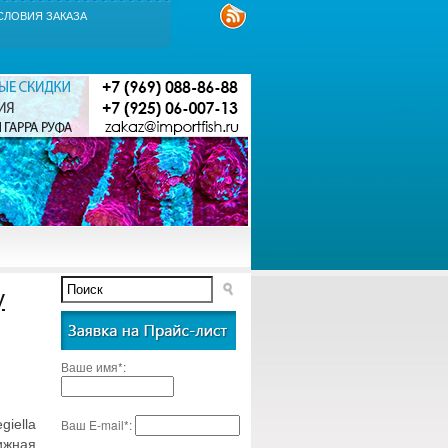
СЛОВИЯ ЗАКАЗА
y
Ваше имя*:
iella
Ваш E-mail*:
ижная