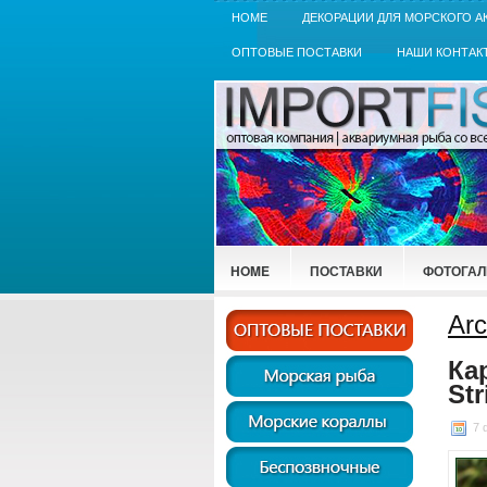
HOME
ДЕКОРАЦИИ ДЛЯ МОРСКОГО А
ОПТОВЫЕ ПОСТАВКИ
НАШИ КОНТАК
HOME
ПОСТАВКИ
ФОТОГАЛ
Arc
Ка
Str
7 