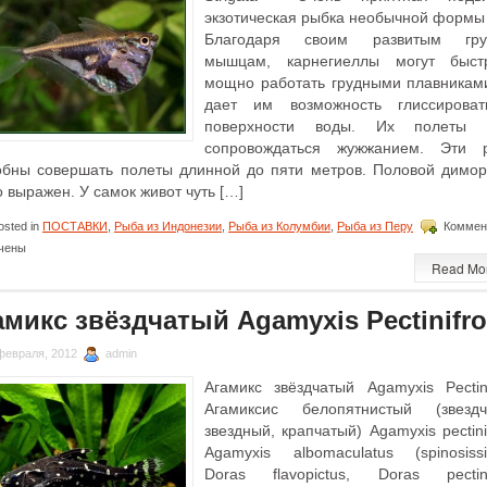
экзотическая рыбка необычной формы 
Благодаря своим развитым гру
мышцам, карнегиеллы могут быс
мощно работать грудными плавниками
дает им возможность глиссирова
поверхности воды. Их полеты 
сопровождаться жужжанием. Эти 
обны совершать полеты длинной до пяти метров. Половой димо
 выражен. У самок живот чуть […]
sted in
ПОСТАВКИ
,
Рыба из Индонезии
,
Рыба из Колумбии
,
Рыба из Перу
Коммен
чены
Read Mo
амикс звёздчатый Agamyxis Pectinifr
февраля, 2012
admin
Агамикс звёздчатый Agamyxis Pectini
Агамиксис белопятнистый (звездч
звездный, крапчатый) Agamyxis ресtini
Agamyxis albomaculatus (spinosissi
Doras flavopictus, Doras pectini