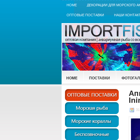
HOME
ДЕКОРАЦИИ ДЛЯ МОРСКОГО А
ОПТОВЫЕ ПОСТАВКИ
НАШИ КОНТАК
HOME
ПОСТАВКИ
ФОТОГАЛ
Ап
Ini
31