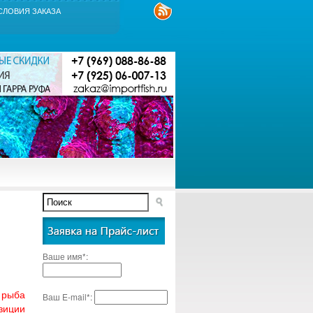
СЛОВИЯ ЗАКАЗА
Ваше имя*:
 рыба
Ваш E-mail*:
зиции