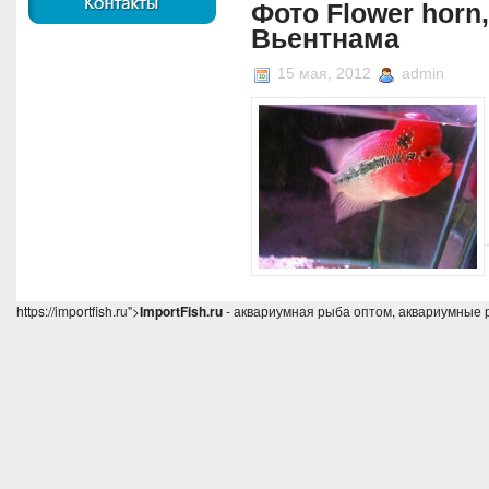
Фото Flower horn,
Вьентнама
15 мая, 2012
admin
https://importfish.ru">
ImportFish.ru
- аквариумная рыба оптом, аквариумные 