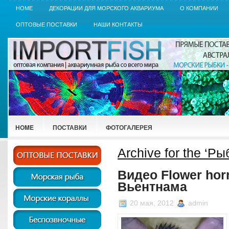
HOME
ДЕКОРАЦИИ ДЛЯ МОРСКОГО АКВАРИУМА
О КОМПАНИИ
ОПТОВЫЕ ПОСТАВКИ
НАШИ КОНТАКТЫ
HOME
ПОСТАВКИ
ФОТОГАЛЕРЕЯ
Archive for the ‘Р
Видео Flower horn
Вьентнама
20 мая, 2012
admin