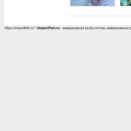
https://importfish.ru">
ImportFish.ru
- аквариумная рыба оптом, аквариумные 