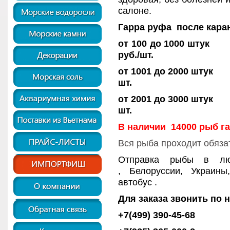
салоне.
Гарра руфа после каран
от 100 до
руб./шт.
от 1001 до 2
шт.
от 2001 до 3
шт.
В наличии 14000 рыб г
Вся рыба проходит обяза
Отправка рыбы в люб
, Белоруссии, Украин
автобус .
Для заказа звонить по 
+7(499) 390-45-68