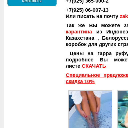
+7(925) 365-000-2
+7(925) 06-007-13
Или писать на почту
zak
Так же Вы можете з
карантина
из Индонез
Казахстана , Белорус
коробок для других стр
Цены на гарра руфу
подробнее Вы може
листе
СКАЧАТЬ
Специальное предложе
скидка 10%