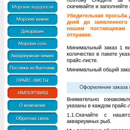
поэтому следите за 
скачивайте и заполняйте
Убедительная просьба д
дней до заявленного 
нашим поставщикам 
отправке.
Минимальный заказ 1 в
количество в пакете ука
прайс-листе.
Минимальный общий заказ
Внимательно ознакомь
указаны в каждом прайс-л
1.1.Скачайте с нашег
аквариумных рыб.