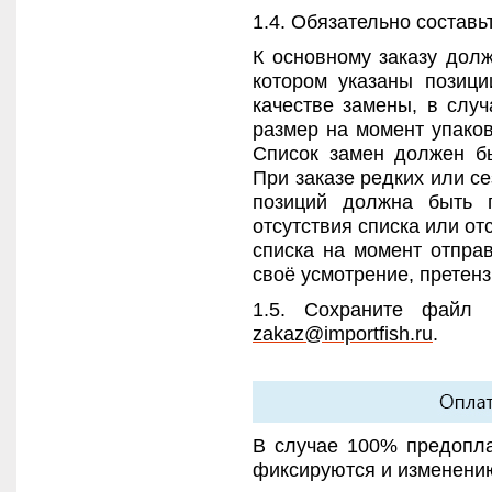
1.4. Обязательно составь
К основному заказу долж
котором указаны позици
качестве замены, в слу
размер на момент упаков
Список замен должен б
При заказе редких или с
позиций должна быть 
отсутствия списка или от
списка на момент отпра
своё усмотрение, претен
1.5. Сохраните файл
zakaz@importfish.ru
.
В случае 100% предопла
фиксируются и изменению