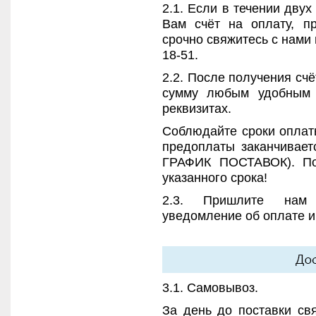
2.1. Если в течении дву
Вам счёт на оплату, п
срочно свяжитесь с нами 
18-51.
2.2. После получения сч
сумму любым удобным 
реквизитах.
Соблюдайте сроки оплаты
предоплаты заканчиваетс
ГРАФИК ПОСТАВОК). По
указанного срока!
2.3. Пришлите н
уведомление об оплате и
3.1. Самовывоз.
За день до поставки св