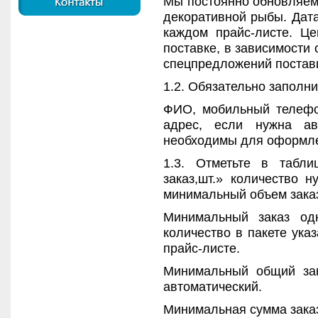
Мы постоянно обновляем 
декоративной рыбы. Дата
каждом прайс-листе. Це
поставке, в зависимости 
спецпредложений постав
1.2. Обязательно заполни
ФИО, мобильный телефон
адрес, если нужна ав
необходимы для оформлен
1.3. Отметьте в табл
заказ,шт.» количество 
минимальный объем зака
Минимальный заказ одн
количество в пакете ука
прайс-листе.
Минимальный общий зак
автоматический.
Минимальная сумма заказ