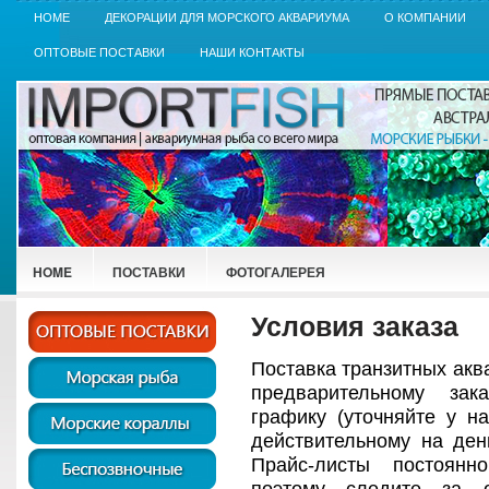
HOME
ДЕКОРАЦИИ ДЛЯ МОРСКОГО АКВАРИУМА
О КОМПАНИИ
ОПТОВЫЕ ПОСТАВКИ
НАШИ КОНТАКТЫ
HOME
ПОСТАВКИ
ФОТОГАЛЕРЕЯ
Условия заказа
Поставка транзитных акв
предварительному зак
графику (уточняйте у на
действительному на день
Прайс-листы постоянн