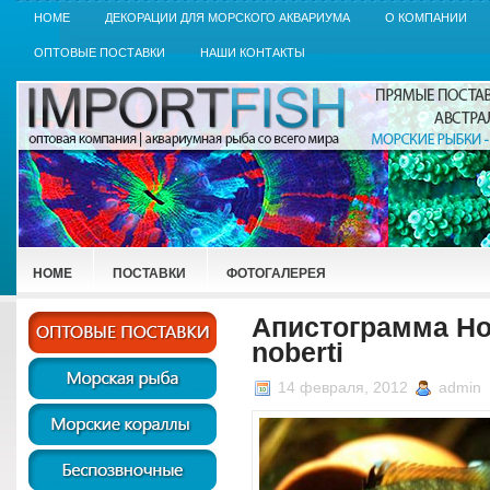
HOME
ДЕКОРАЦИИ ДЛЯ МОРСКОГО АКВАРИУМА
О КОМПАНИИ
ОПТОВЫЕ ПОСТАВКИ
НАШИ КОНТАКТЫ
HOME
ПОСТАВКИ
ФОТОГАЛЕРЕЯ
Апистограмма Но
noberti
14 февраля, 2012
admin