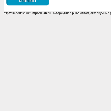
https://importfish.ru">
ImportFish.ru
- аквариумная рыба оптом, аквариумные 