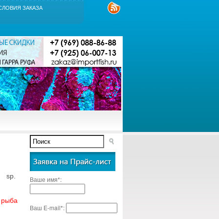
СЛОВИЯ ЗАКАЗА
sp.
Ваше имя*:
 рыба
Ваш E-mail*: