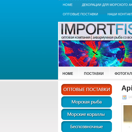
HOME
ДЕКОРАЦИИ ДЛЯ МОРСКОГО А
ОПТОВЫЕ ПОСТАВКИ
НАШИ КОНТАК
HOME
ПОСТАВКИ
ФОТОГАЛ
Ap
14