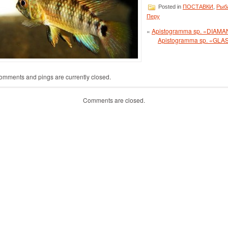
Posted in
ПОСТАВКИ
,
Рыб
Перу
«
Apistogramma sp. «DIAM
Apistogramma sp. «GLA
omments and pings are currently closed.
Comments are closed.