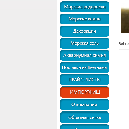
Both c