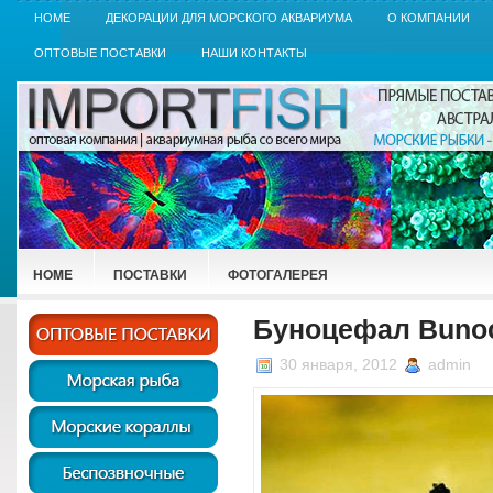
HOME
ДЕКОРАЦИИ ДЛЯ МОРСКОГО АКВАРИУМА
О КОМПАНИИ
ОПТОВЫЕ ПОСТАВКИ
НАШИ КОНТАКТЫ
HOME
ПОСТАВКИ
ФОТОГАЛЕРЕЯ
Буноцефал Bunoc
30 января, 2012
admin