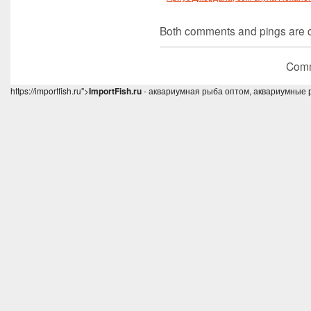
Both comments and pings are cu
Comm
https://importfish.ru">
ImportFish.ru
- аквариумная рыба оптом, аквариумные 