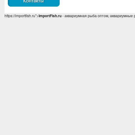
https://importfish.ru">
ImportFish.ru
- аквариумная рыба оптом, аквариумные 