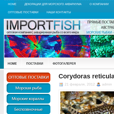
HOME
ДЕКОРАЦИИ ДЛЯ МОРСКОГО АКВАРИУМА
О КОМПАНИИ
ОПТОВЫЕ ПОСТАВКИ
НАШИ КОНТАКТЫ
HOME
ПОСТАВКИ
ФОТОГАЛЕРЕЯ
Corydoras reticul
21 февраля, 2012
admin