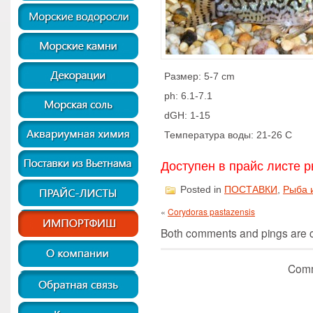
Размер: 5-7 cm
ph: 6.1-7.1
dGH: 1-15
Температура воды: 21-26 C
Доступен в прайс листе р
Posted in
ПОСТАВКИ
,
Рыба 
«
Corydoras pastazensis
Both comments and pings are cu
Comm