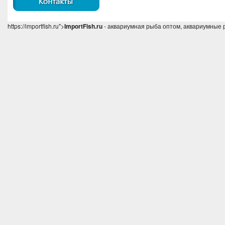
https://importfish.ru">
ImportFish.ru
- аквариумная рыба оптом, аквариумные 