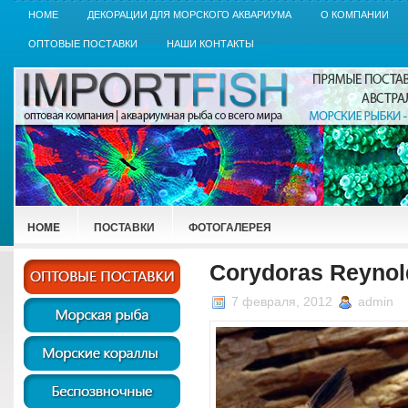
HOME
ДЕКОРАЦИИ ДЛЯ МОРСКОГО АКВАРИУМА
О КОМПАНИИ
ОПТОВЫЕ ПОСТАВКИ
НАШИ КОНТАКТЫ
HOME
ПОСТАВКИ
ФОТОГАЛЕРЕЯ
Corydoras Reynol
7 февраля, 2012
admin