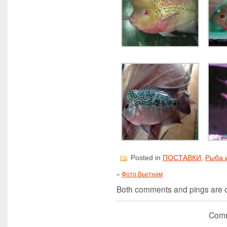
Posted in
ПОСТАВКИ
,
Рыба 
«
Фото Вьетнам
Both comments and pings are cu
Comm