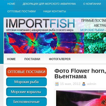
HOME
ДЕКОРАЦИИ ДЛЯ МОРСКОГО АКВАРИУМА
О КОМПАНИИ
ОПТОВЫЕ ПОСТАВКИ
НАШИ КОНТАКТЫ
HOME
ПОСТАВКИ
ФОТОГАЛЕРЕЯ
Фото Flower horn,
Вьентнама
15 мая, 2012
admin