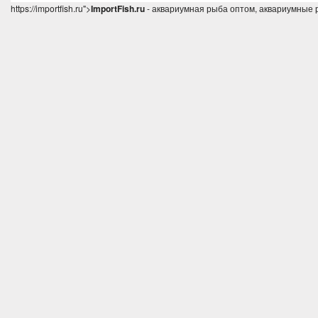
https://importfish.ru">
ImportFish.ru
- аквариумная рыба оптом, аквариумные 