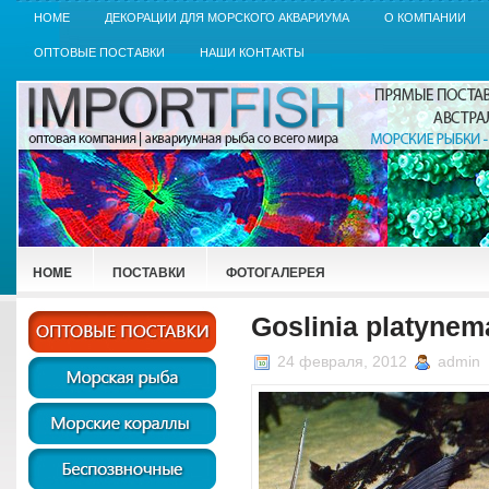
HOME
ДЕКОРАЦИИ ДЛЯ МОРСКОГО АКВАРИУМА
О КОМПАНИИ
ОПТОВЫЕ ПОСТАВКИ
НАШИ КОНТАКТЫ
HOME
ПОСТАВКИ
ФОТОГАЛЕРЕЯ
Goslinia platynem
24 февраля, 2012
admin