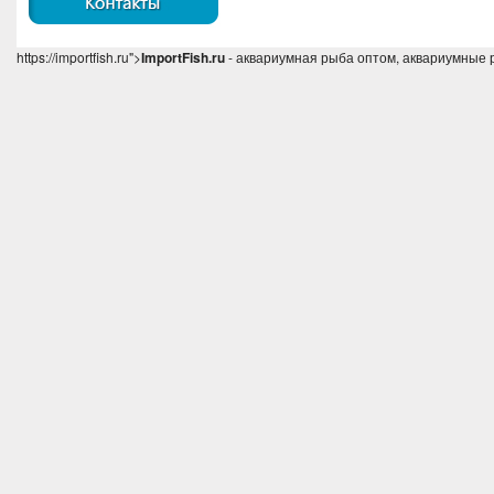
https://importfish.ru">
ImportFish.ru
- аквариумная рыба оптом, аквариумные 