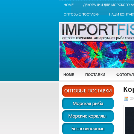
HOME
ДЕКОРАЦИИ ДЛЯ МОРСКОГО А
ОПТОВЫЕ ПОСТАВКИ
НАШИ КОНТАК
HOME
ПОСТАВКИ
ФОТОГАЛ
Ко
20