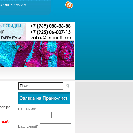
СЛОВИЯ ЗАКАЗА
лера
Ваше имя*:
 рыба
Ваш E-mail*: