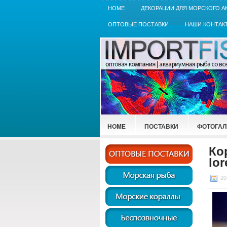
HOME
ДЕКОРАЦИИ ДЛЯ МОРСКОГО А
ОПТОВЫЕ ПОСТАВКИ
НАШИ КОНТАК
HOME
ПОСТАВКИ
ФОТОГАЛ
Ко
lor
20