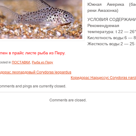
Южная Америка (ба
реки Амазонка)
УСЛОВИЯ СОДЕРЖАНИ
Рекомендуемая
тeмпература: t 22 — 26
Кислотность воды:6 — 
Жесткость воды:2 — 25
пен в прайс листе рыба из Перу.
sted in
ПОСТАВКИ
,
Рыба из Перу
дорас леопардовый Corydoras leopardus
Коридорас Нарциссус Corydoras narc
omments and pings are currently closed.
Comments are closed.