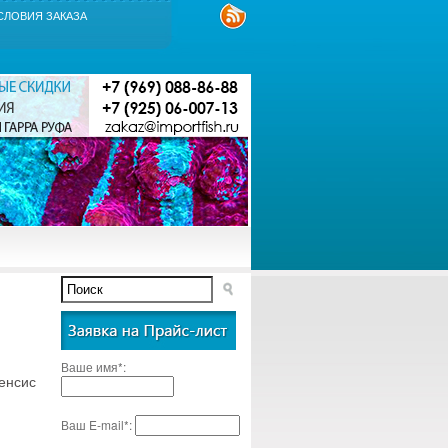
СЛОВИЯ ЗАКАЗА
Ваше имя*:
нсис
Ваш E-mail*: