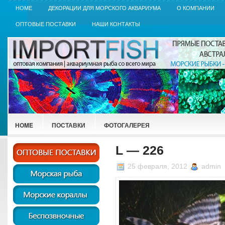
HOME
ДЕКОРАЦИИ ДЛЯ МОРСКОГО АКВАРИУМА
О КОМПАНИИ
ОПТОВЫЕ ПОСТАВКИ
НАШИ КОНТАКТЫ
HOME
ПОСТАВКИ
ФОТОГАЛЕРЕЯ
L — 226
25 февраля, 2012
admin