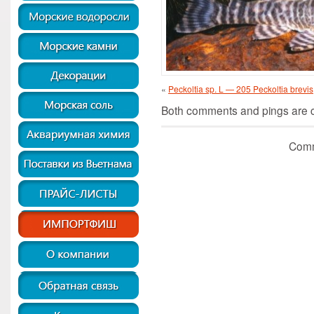
«
Peckoltia sp. L — 205 Peckoltia brevis
Both comments and pings are cu
Comm