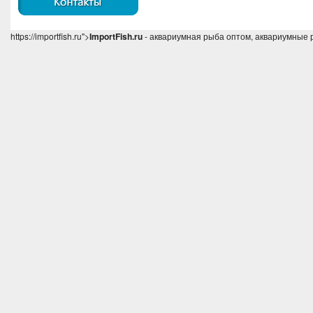
https://importfish.ru">
ImportFish.ru
- аквариумная рыба оптом, аквариумные 