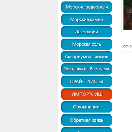
Both c