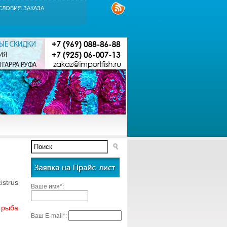
СЛОВИЯ ЗАКАЗА
istrus
Ваше имя*:
 рыба
Ваш E-mail*: