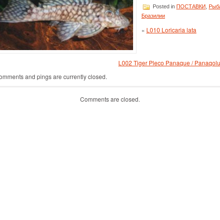
Posted in
ПОСТАВКИ
,
Рыб
Бразилии
«
L010 Loricaria lata
L002 Tiger Pleco Panaque / Panaqolu
omments and pings are currently closed.
Comments are closed.