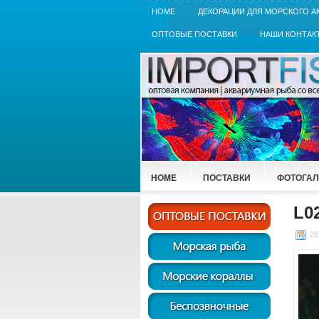
HOME
ДЕКОРАЦИИ ДЛЯ МОРСКОГО А
ОПТОВЫЕ ПОСТАВКИ
НАШИ КОНТАК
HOME
ПОСТАВКИ
ФОТОГАЛ
L02
26