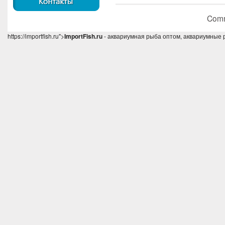
Comm
https://importfish.ru">
ImportFish.ru
- аквариумная рыба оптом, аквариумные 