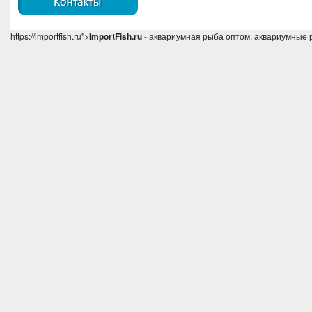
https://importfish.ru">
ImportFish.ru
- аквариумная рыба оптом, аквариумные 