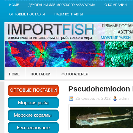
HOME
ДЕКОРАЦИИ ДЛЯ МОРСКОГО АКВАРИУМА
О КОМПАНИИ
ОПТОВЫЕ ПОСТАВКИ
НАШИ КОНТАКТЫ
HOME
ПОСТАВКИ
ФОТОГАЛЕРЕЯ
Pseudohemiodon 
25 февраля, 2012
admin