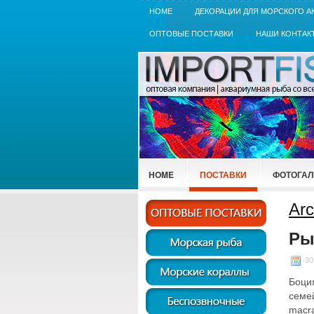
HOME
ДЕКОРАЦИИ ДЛЯ МОРСКОГО А
ОПТОВЫЕ ПОСТАВКИ
НАШИ КОНТАК
HOME
ПОСТАВКИ
ФОТОГАЛ
Arc
Ры
30
Боци
семе
macr