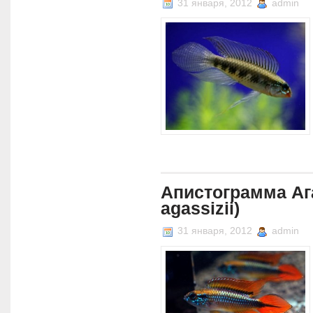
31 января, 2012
admin
Апистограмма Аг
agassizii)
31 января, 2012
admin