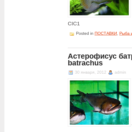
CIC1
Posted in
ПОСТАВКИ
,
Рыба 
Астерофисус бат
batrachus
30 января, 2012
admin