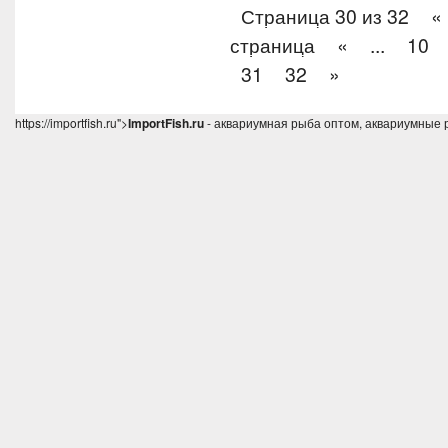
Страница 30 из 32
«
страница
«
...
10
31
32
»
https://importfish.ru">
ImportFish.ru
- аквариумная рыба оптом, аквариумные 