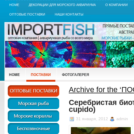
HOME
ДЕКОРАЦИИ ДЛЯ МОРСКОГО АКВАРИУМА
О КОМПАНИИ
ОПТОВЫЕ ПОСТАВКИ
НАШИ КОНТАКТЫ
HOME
ПОСТАВКИ
ФОТОГАЛЕРЕЯ
Archive for the ‘
Серебристая био
cupido)
31 января, 2012
admin