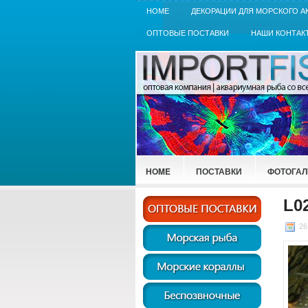
HOME
ДЕКОРАЦИИ ДЛЯ МОРСКОГО А
ОПТОВЫЕ ПОСТАВКИ
НАШИ КОНТАК
HOME
ПОСТАВКИ
ФОТОГАЛ
L0
26