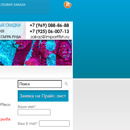
СЛОВИЯ ЗАКАЗА
leco
Ваше имя*:
 рыба
Ваш E-mail*: