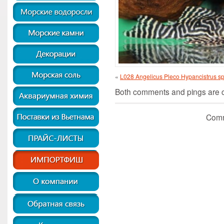
«
L028 Angelicus Pleco Hypancistrus sp
Both comments and pings are cu
Comm