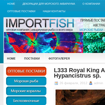
HOME
ДЕКОРАЦИИ ДЛЯ МОРСКОГО АКВАРИУМА
О КОМПАНИИ
ОПТОВЫЕ ПОСТАВКИ
НАШИ КОНТАКТЫ
HOME
ПОСТАВКИ
ФОТОГАЛЕРЕЯ
L333 Royal King A
Hypancistrus sp.
26 февраля, 2012
admin