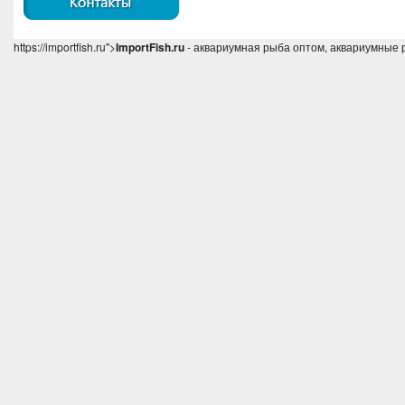
https://importfish.ru">
ImportFish.ru
- аквариумная рыба оптом, аквариумные 