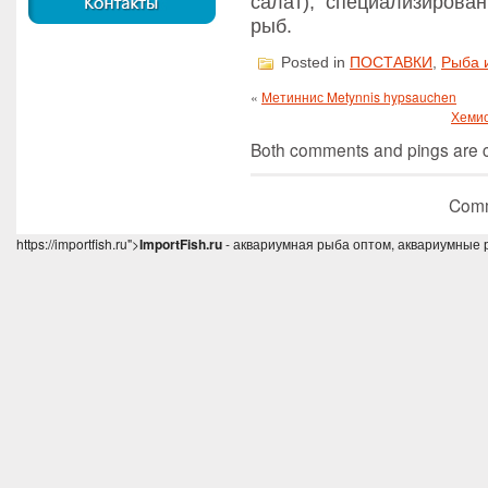
салат), специализирова
рыб.
Posted in
ПОСТАВКИ
,
Рыба 
«
Метиннис Metynnis hypsauchen
Хемио
Both comments and pings are cu
Comm
https://importfish.ru">
ImportFish.ru
- аквариумная рыба оптом, аквариумные 