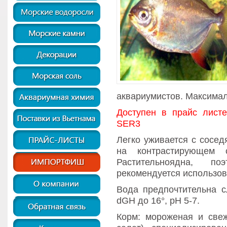
аквариумистов. Максимал
Доступен в прайс лист
SER3
Легко уживается с сосед
на контрастирующем 
Растительноядна, п
рекомендуется использо
Вода предпочтительна с
dGH до 16°, рН 5-7.
Корм: мороженая и свеж