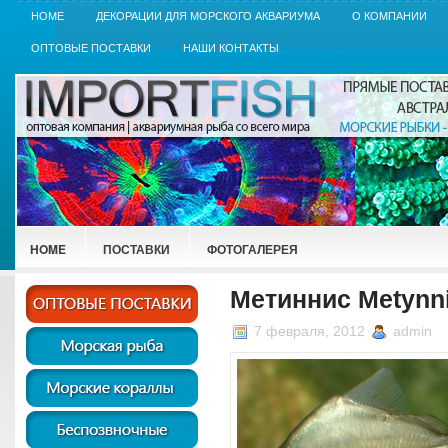
HOME
ДЕКОРАЦИИ ДЛЯ МОРСКОГО АКВАРИУМА
О КОМПАНИИ
ОПТОВЫЕ ПОСТАВКИ
НАШИ КОНТАКТЫ
HOME
ПОСТАВКИ
ФОТОГАЛЕРЕЯ
Метиннис Metynn
7 февраля, 2012
admin