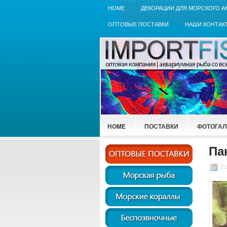
HOME
ДЕКОРАЦИИ ДЛЯ МОРСКОГО А
ОПТОВЫЕ ПОСТАВКИ
НАШИ КОНТАК
HOME
ПОСТАВКИ
ФОТОГАЛ
Па
7 