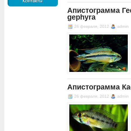
Апистограмма Ге
gephyra
26 февраля, 2012
admin
Апистограмма Кае
26 февраля, 2012
admin