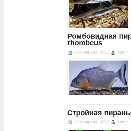
Ромбовидная пир
rhombeus
26 февраля, 2012
admin
Стройная пиранья
26 февраля, 2012
admin