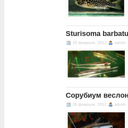
Sturisoma barbat
26 февраля, 2012
admin
Сорубиум веслон
26 февраля, 2012
admin