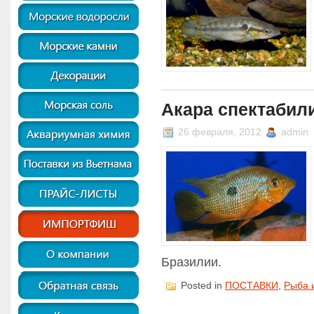
Акара спектабилис
26 февраля, 2012
admin
Бразилии.
Posted in
ПОСТАВКИ
,
Рыба 