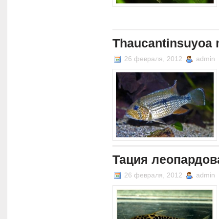
Thaucantinsuyoa 
26 февраля, 2012
admin
Тация леопардова
26 февраля, 2012
admin